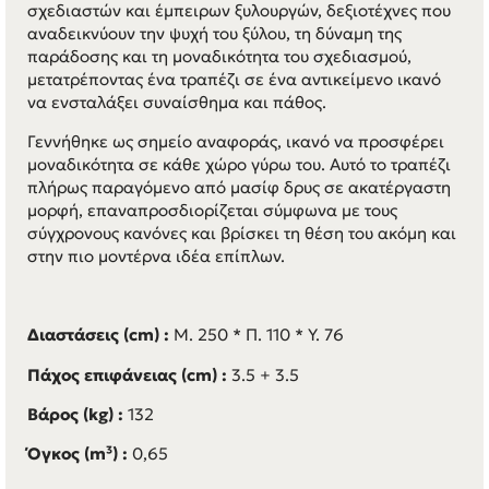
σχεδιαστών και έμπειρων ξυλουργών, δεξιοτέχνες που
αναδεικνύουν την ψυχή του ξύλου, τη δύναμη της
παράδοσης και τη μοναδικότητα του σχεδιασμού,
μετατρέποντας ένα τραπέζι σε ένα αντικείμενο ικανό
να ενσταλάξει συναίσθημα και πάθος.
Γεννήθηκε ως σημείο αναφοράς, ικανό να προσφέρει
μοναδικότητα σε κάθε χώρο γύρω του. Αυτό το τραπέζι
πλήρως παραγόμενο από μασίφ δρυς σε ακατέργαστη
μορφή, επαναπροσδιορίζεται σύμφωνα με τους
σύγχρονους κανόνες και βρίσκει τη θέση του ακόμη και
στην πιο μοντέρνα ιδέα επίπλων.
Διαστάσεις (cm) :
Μ. 250 * Π. 110 * Υ. 76
Πάχος επιφάνειας (cm) :
3.5 + 3.5
Βάρος (kg) :
132
Όγκος (m³) :
0,65