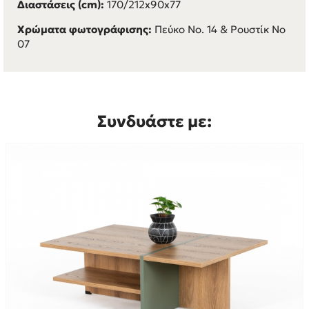
Διαστάσεις (cm):
170/212x90x77
Χρώματα φωτογράφισης:
Πεύκο Νο. 14 & Ρουστίκ Νο
07
Συνδυάστε με: