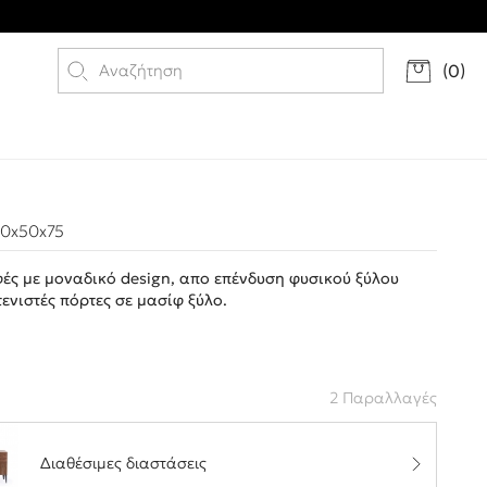
(
0
)
80x50x75
ές με μοναδικό design, απο επένδυση φυσικού ξύλου
τενιστές πόρτες σε μασίφ ξύλο.
2 Παραλλαγές
Διαθέσιμες διαστάσεις