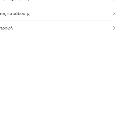
τος παράδοσης
στροφή