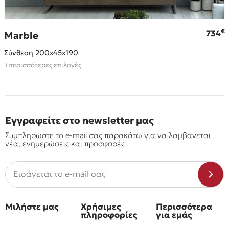
€
€
734
Marble
Σύνθεση 200x45x190
+περισσότερες επιλογές
Εγγραφείτε στο newsletter μας
Συμπληρώστε το e-mail σας παρακάτω για να λαμβάνεται
νέα, ενημερώσεις και προσφορές
Μιλήστε μας
Χρήσιμες
Περισσότερα
πληροφορίες
για εμάς