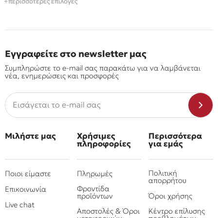
+περισσότερες επιλογές
Εγγραφείτε στο newsletter μας
Συμπληρώστε το e-mail σας παρακάτω για να λαμβάνεται
νέα, ενημερώσεις και προσφορές
Μιλήστε μας
Χρήσιμες
Περισσότερα
πληροφορίες
για εμάς
Πολιτική
Ποιοι είμαστε
Πληρωμές
απορρήτου
Φροντίδα
Επικοινωνία
προϊόντων
Όροι χρήσης
Live chat
Αποστολές & Όροι
Κέντρο επίλυσης