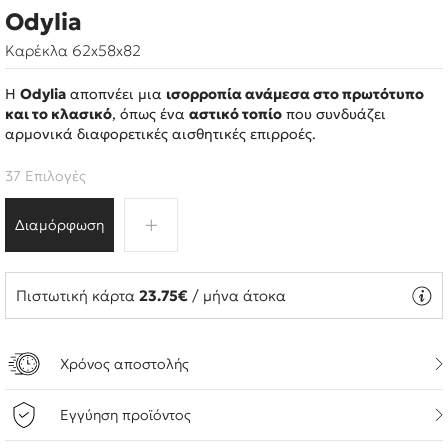
Odylia
Καρέκλα 62x58x82
Η
Odylia
αποπνέει μια
ισορροπία ανάμεσα στο πρωτότυπο
και το κλασικό
, όπως ένα
αστικό τοπίο
που συνδυάζει
αρμονικά διαφορετικές αισθητικές επιρροές.
37 Επιλογές
Διαμόρφωση
Πιστωτική κάρτα
23.75€
/ μήνα άτοκα
Χρόνος αποστολής
Εγγύηση προϊόντος