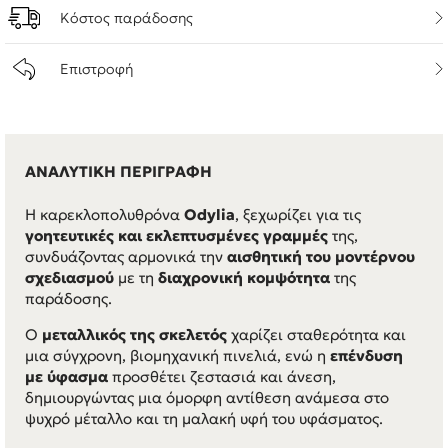
Κόστος παράδοσης
Επιστροφή
ΑΝΑΛΥΤΙΚΗ ΠΕΡΙΓΡΑΦΗ
Η καρεκλοπολυθρόνα
Odylia
, ξεχωρίζει για τις
γοητευτικές και εκλεπτυσμένες γραμμές
της,
συνδυάζοντας αρμονικά την
αισθητική του μοντέρνου
σχεδιασμού
με τη
διαχρονική κομψότητα
της
παράδοσης.
Ο
μεταλλικός της σκελετός
χαρίζει σταθερότητα και
μια σύγχρονη, βιομηχανική πινελιά, ενώ η
επένδυση
με ύφασμα
προσθέτει ζεστασιά και άνεση,
δημιουργώντας μια όμορφη αντίθεση ανάμεσα στο
ψυχρό μέταλλο και τη μαλακή υφή του υφάσματος.