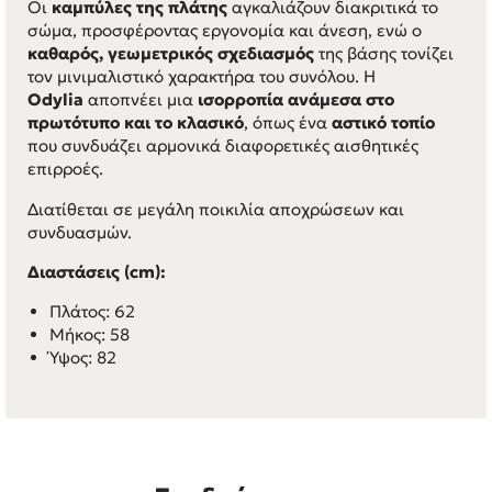
Οι
καμπύλες της πλάτης
αγκαλιάζουν διακριτικά το
σώμα, προσφέροντας εργονομία και άνεση, ενώ ο
καθαρός, γεωμετρικός σχεδιασμός
της βάσης τονίζει
τον μινιμαλιστικό χαρακτήρα του συνόλου. Η
Odylia
αποπνέει μια
ισορροπία ανάμεσα στο
πρωτότυπο και το κλασικό
, όπως ένα
αστικό τοπίο
που συνδυάζει αρμονικά διαφορετικές αισθητικές
επιρροές.
Διατίθεται σε μεγάλη ποικιλία αποχρώσεων και
συνδυασμών.
Διαστάσεις (cm):
Πλάτος: 62
Μήκος: 58
Ύψος: 82