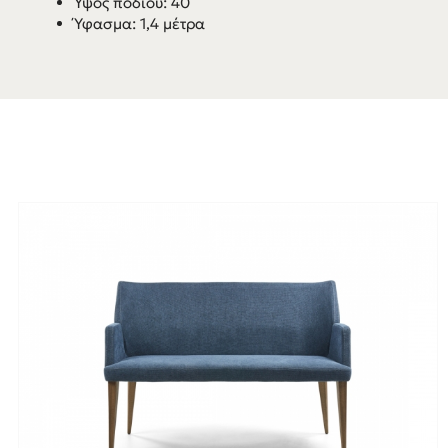
Ύψος ποδιού: 40
Ύφασμα: 1,4 μέτρα