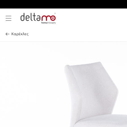
Καρέκλες