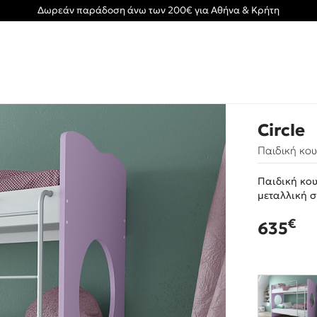
Δωρεάν παράδοση άνω των 200€ για Αθήνα & Κρήτη
Circle
Παιδική κο
Παιδική κου
μεταλλική σ
€
635