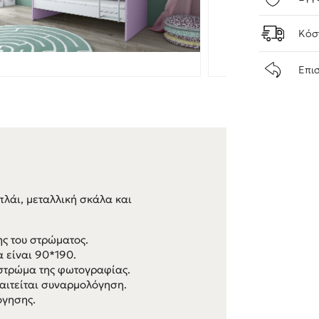
Κόσ
Επι
πλάι, μεταλλική σκάλα και
ης του στρώματος.
α είναι 90*190.
ο στρώμα της φωτογραφίας.
αιτείται συναρμολόγηση.
όγησης.