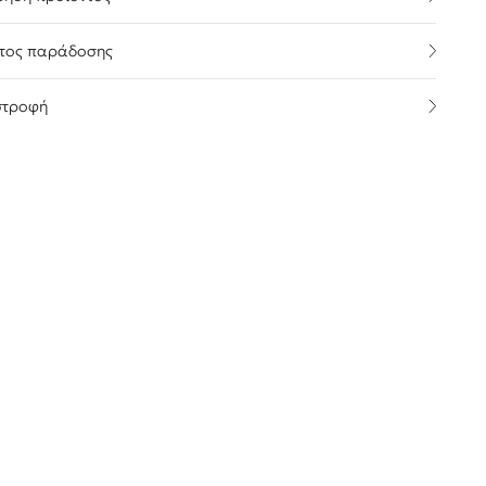
τος παράδοσης
στροφή