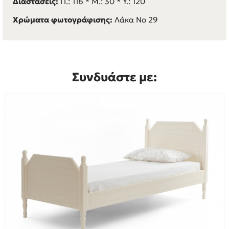
Διαστάσεις:
Π.: 116 * M.: 30 * Y.: 120
Χρώματα φωτογράφισης:
Λάκα Νο 29
Συνδυάστε με: