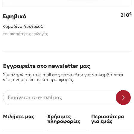
€
€
210
Εφηβικό
Κομοδίνο 45x45x60
+περισσότερες επιλογές
Εγγραφείτε στο newsletter μας
Συμπληρώστε το e-mail σας παρακάτω για να λαμβάνεται
νέα, ενημερώσεις και προσφορές
Μιλήστε μας
Χρήσιμες
Περισσότερα
πληροφορίες
για εμάς