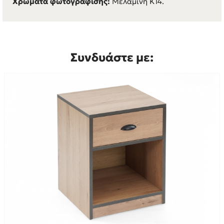
Χρώματα φωτογράφισης:
Mελαμίνη Κ14.
Συνδυάστε με: