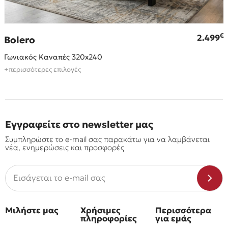
€
€
2.499
Bolero
Γωνιακός Καναπές 320x240
+περισσότερες επιλογές
Εγγραφείτε στο newsletter μας
Συμπληρώστε το e-mail σας παρακάτω για να λαμβάνεται
νέα, ενημερώσεις και προσφορές
Μιλήστε μας
Χρήσιμες
Περισσότερα
πληροφορίες
για εμάς