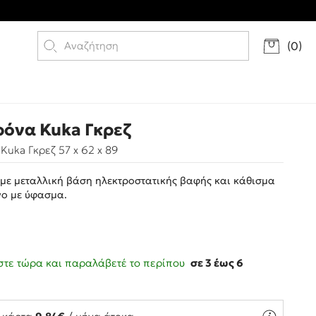
(
0
)
όνα Kuka Γκρεζ
uka Γκρεζ 57 x 62 x 89
με μεταλλική βάση ηλεκτροστατικής βαφής και κάθισμα
νο με ύφασμα.
τε τώρα και παραλάβετέ το περίπου
σε 3 έως 6
ς