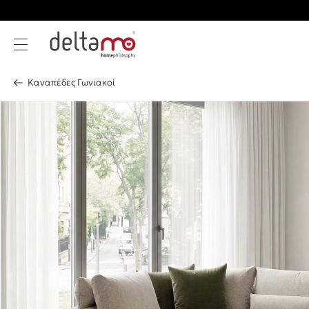
Καναπέδες Γωνιακοί