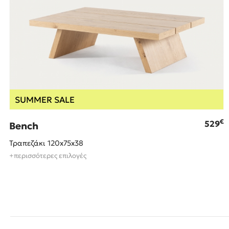
SUMMER SALE
€
529
Bench
Τραπεζάκι 120x75x38
+περισσότερες επιλογές