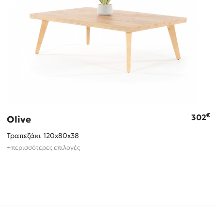
€
302
Olive
Τραπεζάκι 120x80x38
+περισσότερες επιλογές