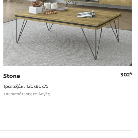
€
302
Stone
Τραπεζάκι 120x80x75
+περισσότερες επιλογές