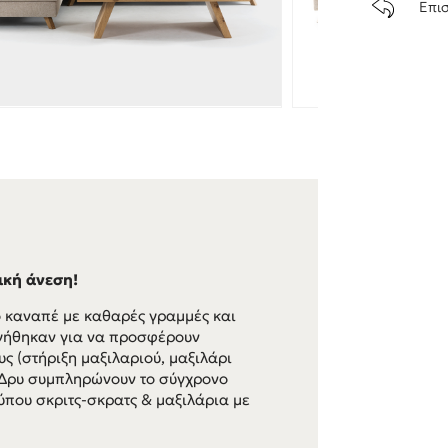
Επι
ική άνεση!
ο καναπέ με καθαρές γραμμές και
ργήθηκαν για να προσφέρουν
ς (στήριξη μαξιλαριού, μαξιλάρι
 Δρυ συμπληρώνουν το σύγχρονο
ύπου σκριτς-σκρατς & μαξιλάρια με