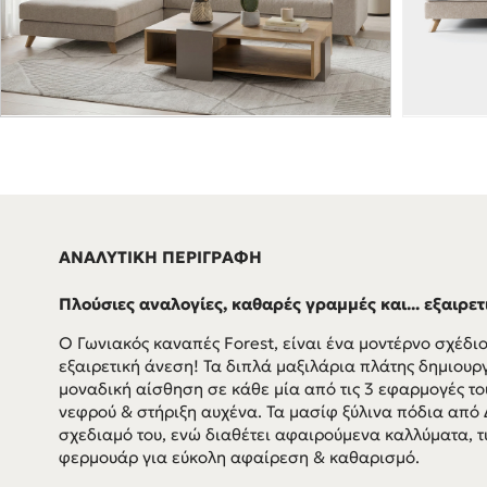
ΑΝΑΛΥΤΙΚΗ ΠΕΡΙΓΡΑΦΗ
Πλούσιες αναλογίες, καθαρές γραμμές και... εξαιρετ
Ο Γωνιακός καναπές Forest, είναι ένα μοντέρνο σχέδι
εξαιρετική άνεση! Τα διπλά μαξιλάρια πλάτης δημιου
μοναδική αίσθηση σε κάθε μία από τις 3 εφαρμογές του
νεφρού & στήριξη αυχένα. Τα μασίφ ξύλινα πόδια από
σχεδιαμό του, ενώ διαθέτει αφαιρούμενα καλλύματα, τ
φερμουάρ για εύκολη αφαίρεση & καθαρισμό.