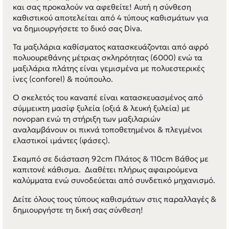
και σας προκαλούν να αφεθείτε! Αυτή η σύνθεση
καθιστικού αποτελείται από 4 τύπους καθισμάτων για
να δημιουργήσετε το δικό σας Diva.
Τα μαξιλάρια καθίσματος κατασκευάζονται από αφρό
πολυουρεθάνης μέτριας σκληρότητας (6000) ενώ τα
μαξιλάρια πλάτης είναι γεμισμένα με πολυεστερικές
ίνες (conforel) & πούπουλο.
Ο σκελετός του καναπέ είναι κατασκευασμένος από
σύμμεικτη μασίφ ξυλεία (οξιά & λευκή ξυλεία) με
novopan ενώ τη στήριξη των μαξιλαριών
αναλαμβάνουν οι πικνά τοποθετημένοι & πλεγμένοι
ελαστικοί ιμάντες (φάσες).
Σκαμπό σε διάσταση 92cm Πλάτος & 110cm Βάθος με
καπιτονέ κάθισμα. Διαθέτει πλήρως αφαιρούμενα
καλύμματα ενώ συνοδεύεται από συνδετικό μηχανισμό.
Δείτε όλους τους τύπους καθισμάτων στις παραλλαγές &
δημιουργήστε τη δική σας σύνθεση!