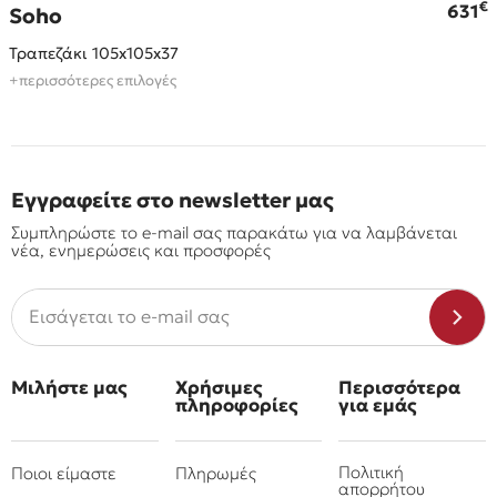
€
€
631
Soho
Τραπεζάκι 105x105x37
+περισσότερες επιλογές
Εγγραφείτε στο newsletter μας
Συμπληρώστε το e-mail σας παρακάτω για να λαμβάνεται
νέα, ενημερώσεις και προσφορές
Μιλήστε μας
Χρήσιμες
Περισσότερα
πληροφορίες
για εμάς
Πολιτική
Ποιοι είμαστε
Πληρωμές
απορρήτου