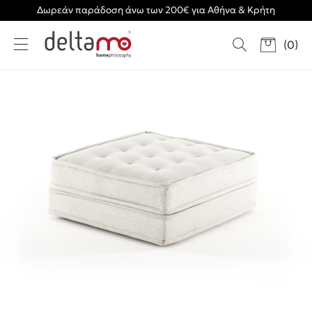
Δωρεάν παράδοση άνω των 200€ για Αθήνα & Κρήτη
(
0
)