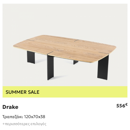
SUMMER SALE
€
€
556
Drake
Τραπεζάκι 120x70x38
+περισσότερες επιλογές