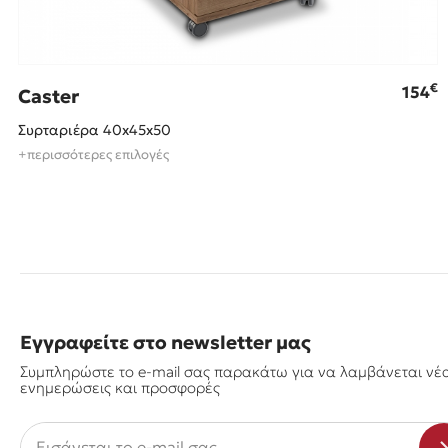
€
154
Caster
Συρταριέρα 40x45x50
+περισσότερες επιλογές
Εγγραφείτε στο newsletter μας
Συμπληρώστε το e-mail σας παρακάτω για να λαμβάνεται νέ
ενημερώσεις και προσφορές