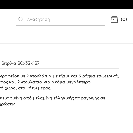
(
0
)
 Βιτρίνα 80x32x187
γραφείου με 2 ντουλάπια με τζάμι και 3 ράφια εσωτερικά,
έρος και 2 ντουλάπια για ακόμα μεγαλύτερο
κό χώρο, στο κάτω μέρος.
σκευασμένη από μελαμίνη ελληνικής παραγωγής σε
χρώσεις.