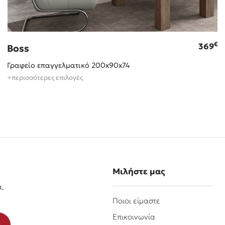
€
369
Boss
Γραφείο επαγγελματικό 200x90x74
+περισσότερες επιλογές
Μιλήστε μας
α,
Ποιοι είμαστε
Επικοινωνία