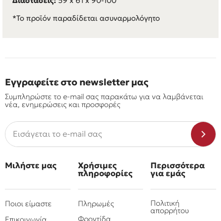
Διαστάσεις:
59 x 61 x 90-100
*Το προϊόν παραδίδεται ασυναρμολόγητο
Εγγραφείτε στο newsletter μας
Συμπληρώστε το e-mail σας παρακάτω για να λαμβάνεται
νέα, ενημερώσεις και προσφορές
Μιλήστε μας
Χρήσιμες
Περισσότερα
πληροφορίες
για εμάς
Πολιτική
Ποιοι είμαστε
Πληρωμές
απορρήτου
Φροντίδα
Επικοινωνία