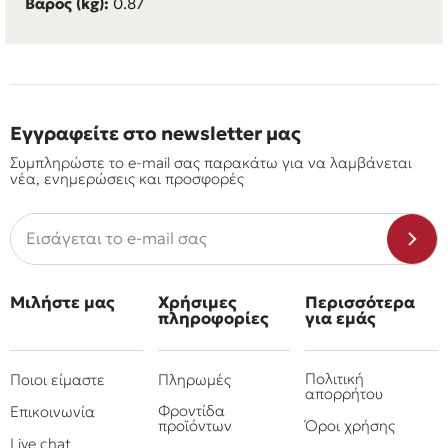
Βάρος (kg):
0.87
Εγγραφείτε στο newsletter μας
Συμπληρώστε το e-mail σας παρακάτω για να λαμβάνεται
νέα, ενημερώσεις και προσφορές
Μιλήστε μας
Χρήσιμες
Περισσότερα
πληροφορίες
για εμάς
Πολιτική
Ποιοι είμαστε
Πληρωμές
απορρήτου
Φροντίδα
Επικοινωνία
προϊόντων
Όροι χρήσης
Live chat