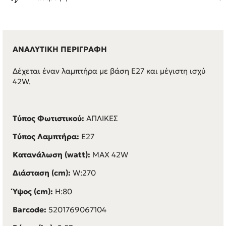
ΑΝΑΛΥΤΙΚΗ ΠΕΡΙΓΡΑΦΗ
Δέχεται έναν λαμπτήρα με βάση E27 και μέγιστη ισχύ
42W.
Τύπος Φωτιστικού:
ΑΠΛΙΚΕΣ
Τύπος Λαμπτήρα:
E27
Κατανάλωση (watt):
MAX 42W
Διάσταση (cm):
W:270
Ύψος (cm):
H:80
Barcode:
5201769067104