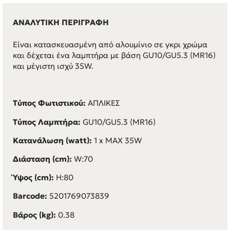
ΑΝΑΛΥΤΙΚΗ ΠΕΡΙΓΡΑΦΗ
Είναι κατασκευασμένη από αλουμίνιο σε γκρι χρώμα
και δέχεται ένα λαμπτήρα με βάση GU10/GU5.3 (MR16)
και μέγιστη ισχύ 35W.
Τύπος Φωτιστικού:
ΑΠΛΙΚΕΣ
Τύπος Λαμπτήρα:
GU10/GU5.3 (MR16)
Κατανάλωση (watt):
1 x
MAX 35W
Διάσταση (cm):
W:70
Ύψος (cm):
H:80
Barcode:
5201769073839
Βάρος (kg):
0.38