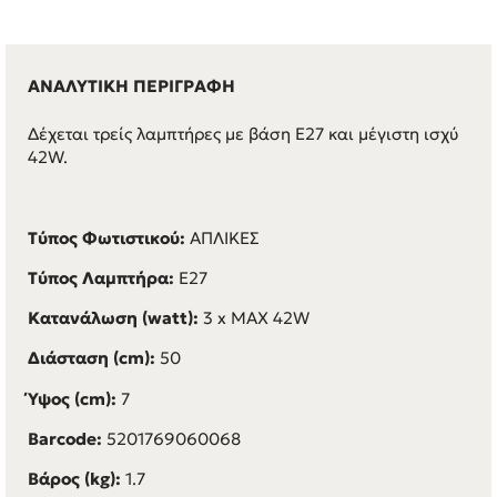
ΑΝΑΛΥΤΙΚΗ ΠΕΡΙΓΡΑΦΗ
Δέχεται τρείς λαμπτήρες με βάση E27 και μέγιστη ισχύ
42W.
Τύπος Φωτιστικού:
ΑΠΛΙΚΕΣ
Τύπος Λαμπτήρα:
E27
Κατανάλωση (watt):
3 x MAX 42W
Διάσταση (cm):
50
Ύψος (cm):
7
Barcode:
5201769060068
Βάρος (kg):
1.7