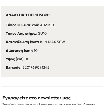
ΑΝΑΛΥΤΙΚΗ ΠΕΡΙΓΡΑΦΗ
Τύπος Φωτιστικού:
ΑΠΛΙΚΕΣ
Τύπος Λαμπτήρα:
GU10
Κατανάλωση (watt):
1 x MAX 50W
Διάσταση (cm):
10
Ύψος (cm):
16
Barcode:
5201769091345
Εγγραφείτε στο newsletter μας
Συμπληρώστε το e-mail σας παρακάτω για να λαμβάνεται