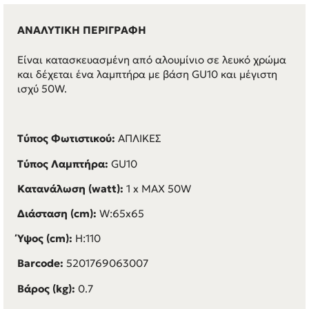
ΑΝΑΛΥΤΙΚΗ ΠΕΡΙΓΡΑΦΗ
Είναι κατασκευασμένη από αλουμίνιο σε λευκό χρώμα
και δέχεται ένα λαμπτήρα με βάση GU10 και μέγιστη
ισχύ 50W.
Τύπος Φωτιστικού:
ΑΠΛΙΚΕΣ
Τύπος Λαμπτήρα:
GU10
Κατανάλωση (watt):
1 x
MAX 50W
Διάσταση (cm):
W:65x65
Ύψος (cm):
H:110
Barcode:
5201769063007
Βάρος (kg):
0.7