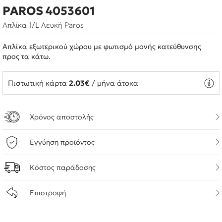
PAROS 4053601
Απλίκα 1/L Λευκή Paros
Απλίκα εξωτερικού χώρου με φωτισμό μονής κατεύθυνσης
προς τα κάτω.
Πιστωτική κάρτα
2.03€
/ μήνα άτοκα
Χρόνος αποστολής
Εγγύηση προϊόντος
Κόστος παράδοσης
Επιστροφή