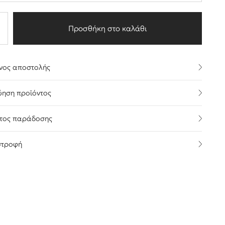
Προσθήκη στο καλάθι
νος αποστολής
ύηση προϊόντος
τος παράδοσης
στροφή