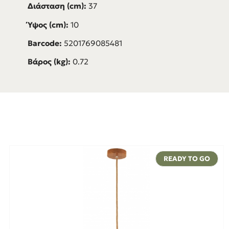
Διάσταση (cm):
37
Ύψος (cm):
10
Barcode:
5201769085481
Βάρος (kg):
0.72
READY TO GO