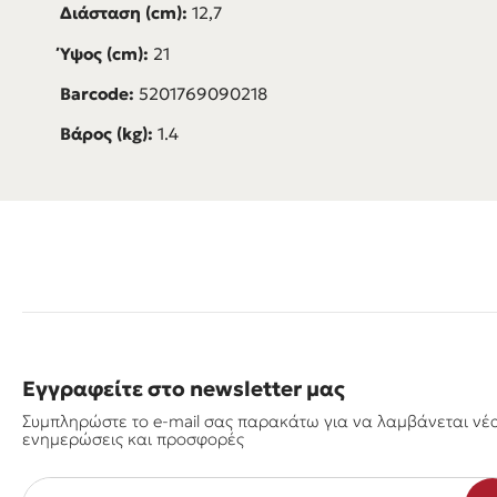
Διάσταση (cm):
12,7
Ύψος (cm):
21
Barcode:
5201769090218
Βάρος (kg):
1.4
Εγγραφείτε στο newsletter μας
Συμπληρώστε το e-mail σας παρακάτω για να λαμβάνεται νέ
ενημερώσεις και προσφορές