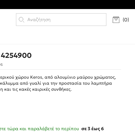
(
0
)
 4254900
os
τερικού χώρου Keros, από αλουμίνιο μαύρου χρώματος,
 κάλυμμα από γυαλί για την προστασία του λαμπτήρα
η και τις κακές καιρικές συνθήκες.
τε τώρα και παραλάβετέ το περίπου
σε 3 έως 6
ς