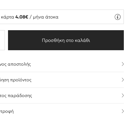
ή κάρτα
4.08€
/ μήνα άτοκα
Προσθήκη στο καλάθι
νος αποστολής
ύηση προϊόντος
τος παράδοσης
στροφή