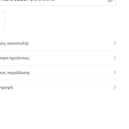
νος αποστολής
ύηση προϊόντος
τος παράδοσης
στροφή