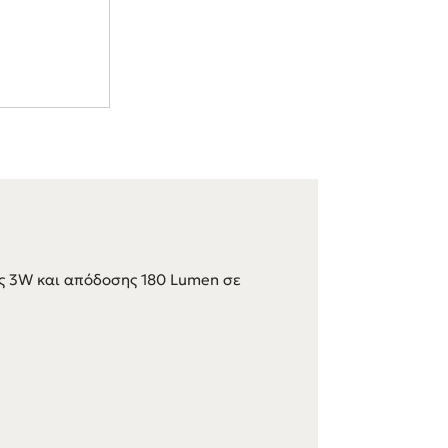
ς 3W και απόδοσης 180 Lumen σε