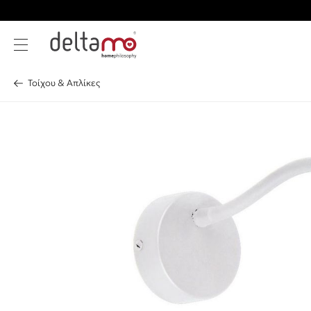
Τοίχου & Απλίκες