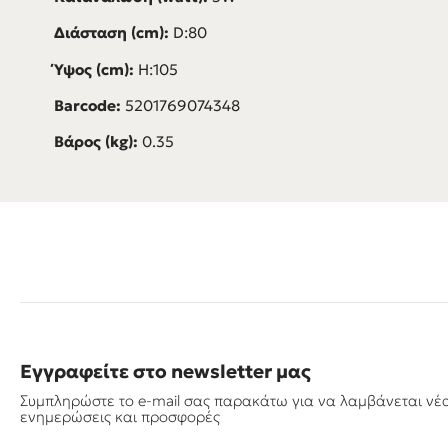
Διάσταση (cm):
D:80
Ύψος (cm):
H:105
Barcode:
5201769074348
Βάρος (kg):
0.35
Εγγραφείτε στο newsletter μας
Συμπληρώστε το e-mail σας παρακάτω για να λαμβάνεται νέ
ενημερώσεις και προσφορές