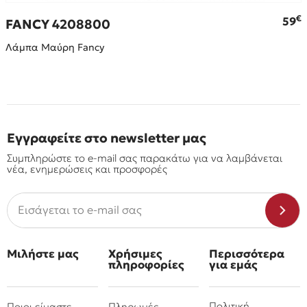
€
€
59
FANCY 4208800
Λάμπα Μαύρη Fancy
Εγγραφείτε στο newsletter μας
Συμπληρώστε το e-mail σας παρακάτω για να λαμβάνεται
νέα, ενημερώσεις και προσφορές
Μιλήστε μας
Χρήσιμες
Περισσότερα
πληροφορίες
για εμάς
Πολιτική
Ποιοι είμαστε
Πληρωμές