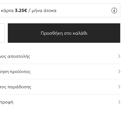
ή κάρτα
3.25€
/ μήνα άτοκα
Προσθήκη στο καλάθι
νος αποστολής
ύηση προϊόντος
τος παράδοσης
στροφή