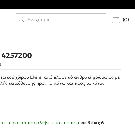
(
0
)
 4257200
a
ερικού χώρου Elvira, από πλαστικό ανθρακί χρώματος με
λής κατεύθυνσης προς τα πάνω και προς τα κάτω.
τε τώρα και παραλάβετέ το περίπου
σε 3 έως 6
ς