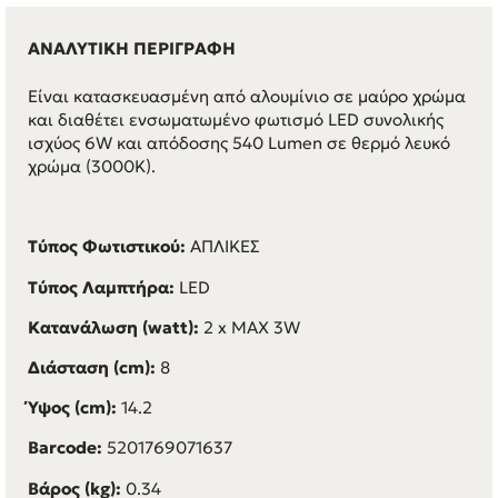
ΑΝΑΛΥΤΙΚΗ ΠΕΡΙΓΡΑΦΗ
Είναι κατασκευασμένη από αλουμίνιο σε μαύρο χρώμα
και διαθέτει ενσωματωμένο φωτισμό LED συνολικής
ισχύος 6W και απόδοσης 540 Lumen σε θερμό λευκό
χρώμα (3000K).
Τύπος Φωτιστικού:
ΑΠΛΙΚΕΣ
Τύπος Λαμπτήρα:
LED
Κατανάλωση (watt):
2 x MAX 3W
Διάσταση (cm):
8
Ύψος (cm):
14.2
Barcode:
5201769071637
Βάρος (kg):
0.34