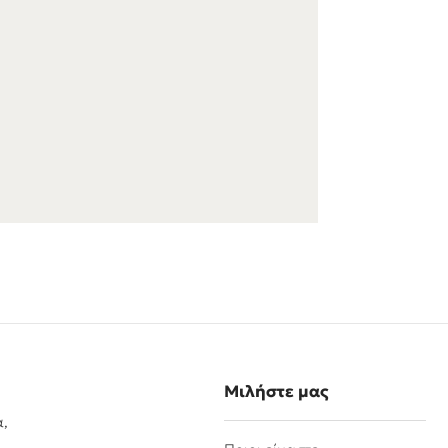
Μιλήστε μας
α,