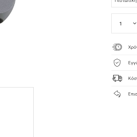
Πιστωτικ
Χρό
Εγγ
Κόσ
Επι