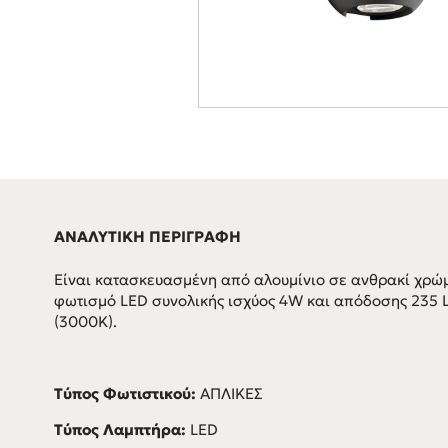
ΑΝΑΛΥΤΙΚΗ ΠΕΡΙΓΡΑΦΗ
Είναι κατασκευασμένη από αλουμίνιο σε ανθρακί χρώ
φωτισμό LED συνολικής ισχύος 4W και απόδοσης 235
(3000K).
Τύπος Φωτιστικού:
ΑΠΛΙΚΕΣ
Τύπος Λαμπτήρα:
LED