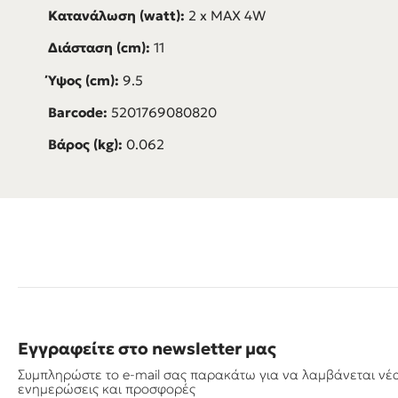
Κατανάλωση (watt):
2 x MAX 4W
Διάσταση (cm):
11
Ύψος (cm):
9.5
Barcode:
5201769080820
Βάρος (kg):
0.062
Εγγραφείτε στο newsletter μας
Συμπληρώστε το e-mail σας παρακάτω για να λαμβάνεται νέ
ενημερώσεις και προσφορές