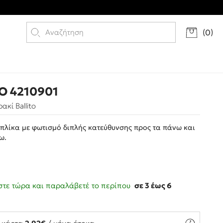
(
0
)
O 4210901
ακί Ballito
πλίκα με φωτισμό διπλής κατεύθυνσης προς τα πάνω και
ω.
τε τώρα και παραλάβετέ το περίπου
σε 3 έως 6
ς