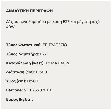
ΑΝΑΛΥΤΙΚΗ ΠΕΡΙΓΡΑΦΗ
Δέχεται ένα λαμπτήρα με βάση E27 και μέγιστη ισχύ
40W.
Τύπος Φωτιστικού:
ΕΠΙΤΡΑΠΕΖΙΟ
Τύπος Λαμπτήρα:
E27
Κατανάλωση (watt):
1 x
MAX 40W
Διάσταση (cm):
D:300
Ύψος (cm):
H:500
Barcode:
5201769070111
Βάρος (kg):
2.5