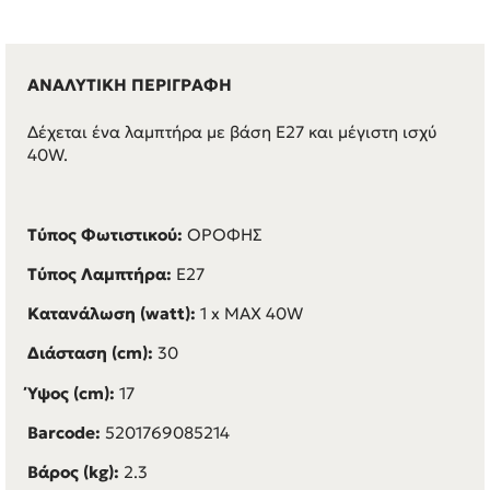
ΑΝΑΛΥΤΙΚΗ ΠΕΡΙΓΡΑΦΗ
Δέχεται ένα λαμπτήρα με βάση E27 και μέγιστη ισχύ
40W.
Τύπος Φωτιστικού:
ΟΡΟΦΗΣ
Τύπος Λαμπτήρα:
E27
Κατανάλωση (watt):
1 x MAX 40W
Διάσταση (cm):
30
Ύψος (cm):
17
Barcode:
5201769085214
Βάρος (kg):
2.3