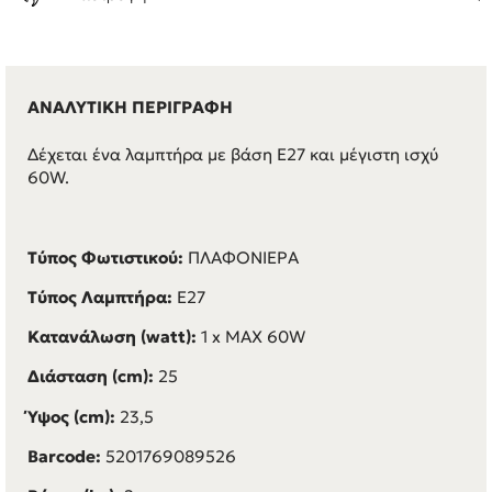
ΑΝΑΛΥΤΙΚΗ ΠΕΡΙΓΡΑΦΗ
Δέχεται ένα λαμπτήρα με βάση E27 και μέγιστη ισχύ
60W.
Τύπος Φωτιστικού:
ΠΛΑΦΟΝΙΕΡΑ
Τύπος Λαμπτήρα:
E27
Κατανάλωση (watt):
1 x MAX 60W
Διάσταση (cm):
25
Ύψος (cm):
23,5
Barcode:
5201769089526