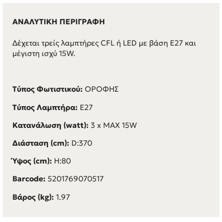
ΑΝΑΛΥΤΙΚΗ ΠΕΡΙΓΡΑΦΗ
Δέχεται τρείς λαμπτήρες CFL ή LED με βάση E27 και
μέγιστη ισχύ 15W.
Τύπος Φωτιστικού:
ΟΡΟΦΗΣ
Τύπος Λαμπτήρα:
E27
Κατανάλωση (watt):
3 x MAX 15W
Διάσταση (cm):
D:370
Ύψος (cm):
H:80
Barcode:
5201769070517
Βάρος (kg):
1.97