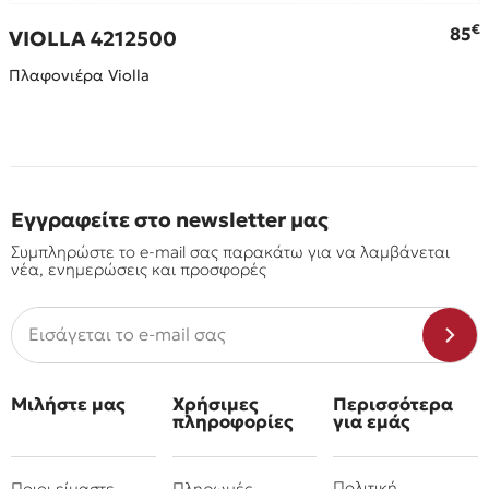
€
€
85
VIOLLA 4212500
Πλαφονιέρα Violla
Εγγραφείτε στο newsletter μας
Συμπληρώστε το e-mail σας παρακάτω για να λαμβάνεται
νέα, ενημερώσεις και προσφορές
Μιλήστε μας
Χρήσιμες
Περισσότερα
πληροφορίες
για εμάς
Πολιτική
Ποιοι είμαστε
Πληρωμές