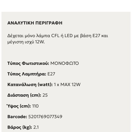
ΑΝΑΛΥΤΙΚΗ ΠΕΡΙΓΡΑΦΗ
Δέχεται μόνο λάμπα CFL ή LED με βάση E27 και
μέγιστη ισχύ 12W.
Τύπος Φωτιστικού:
ΜΟΝΟΦΩΤΟ
Τύπος Λαμπτήρα:
E27
Κατανάλωση (watt):
1 x MAX 12W
Διάσταση (cm):
25
Ύψος (cm):
110
Barcode:
5201769077349
Βάρος (kg):
2.1