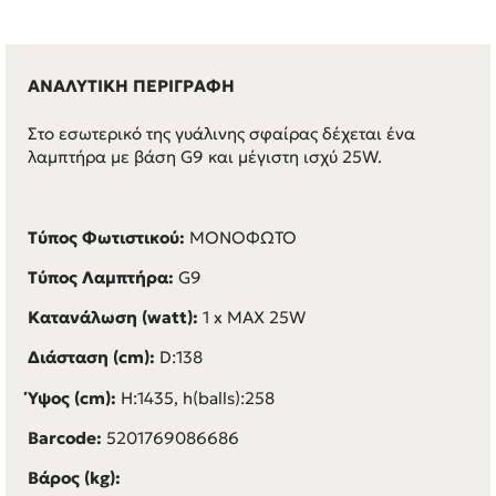
ΑΝΑΛΥΤΙΚΗ ΠΕΡΙΓΡΑΦΗ
Στο εσωτερικό της γυάλινης σφαίρας δέχεται ένα
λαμπτήρα με βάση G9 και μέγιστη ισχύ 25W.
Τύπος Φωτιστικού:
ΜΟΝΟΦΩΤΟ
Τύπος Λαμπτήρα:
G9
Κατανάλωση (watt):
1 x MAX 25W
Διάσταση (cm):
D:138
Ύψος (cm):
H:1435, h(balls):258
Barcode:
5201769086686
Βάρος (kg):