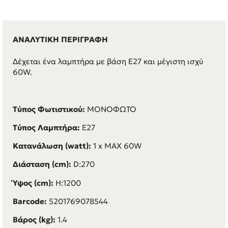
ΑΝΑΛΥΤΙΚΗ ΠΕΡΙΓΡΑΦΗ
Δέχεται ένα λαμπτήρα με βάση Ε27 και μέγιστη ισχύ
60W.
Τύπος Φωτιστικού:
ΜΟΝΟΦΩΤΟ
Τύπος Λαμπτήρα:
E27
Κατανάλωση (watt):
1 x MAX 60W
Διάσταση (cm):
D:270
Ύψος (cm):
H:1200
Barcode:
5201769078544
Βάρος (kg):
1.4