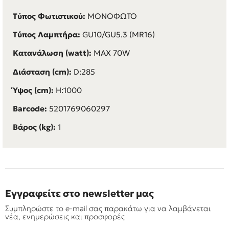
Τύπος Φωτιστικού:
ΜΟΝΟΦΩΤΟ
Τύπος Λαμπτήρα:
GU10/GU5.3 (MR16)
Κατανάλωση (watt):
MAX 70W
Διάσταση (cm):
D:285
Ύψος (cm):
H:1000
Barcode:
5201769060297
Βάρος (kg):
1
Εγγραφείτε στο newsletter μας
Συμπληρώστε το e-mail σας παρακάτω για να λαμβάνεται
νέα, ενημερώσεις και προσφορές