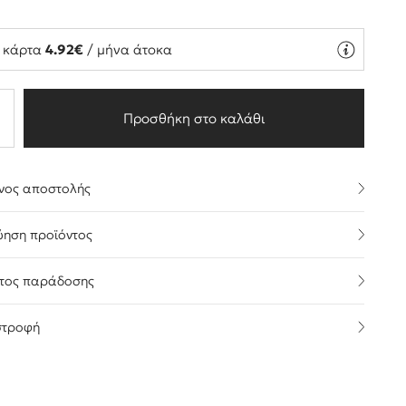
ή κάρτα
4.92€
/ μήνα άτοκα
Προσθήκη στο καλάθι
νος αποστολής
ύηση προϊόντος
τος παράδοσης
στροφή