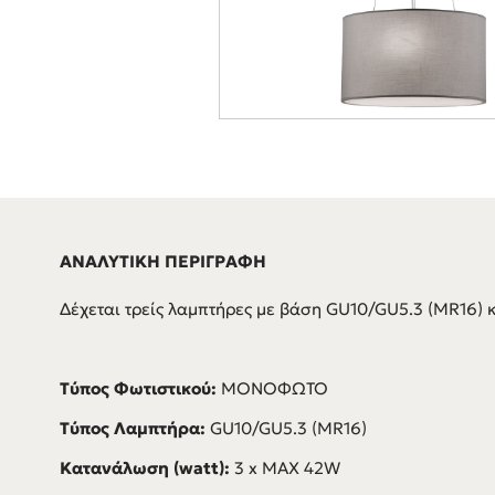
ΑΝΑΛΥΤΙΚΗ ΠΕΡΙΓΡΑΦΗ
Δέχεται τρείς λαμπτήρες με βάση GU10/GU5.3 (MR16) κ
Τύπος Φωτιστικού:
ΜΟΝΟΦΩΤΟ
Τύπος Λαμπτήρα:
GU10/GU5.3 (MR16)
Κατανάλωση (watt):
3 x MAX 42W