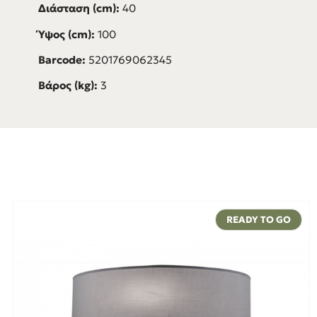
Διάσταση (cm):
40
Ύψος (cm):
100
Barcode:
5201769062345
Βάρος (kg):
3
READY TO GO