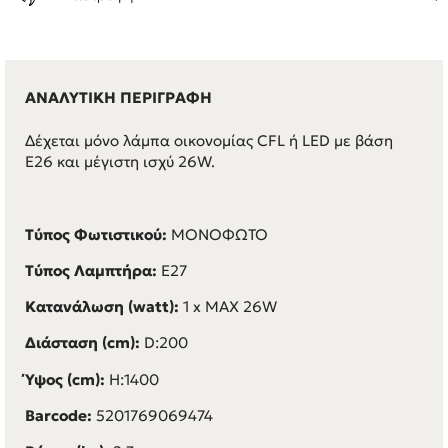
ΑΝΑΛΥΤΙΚΗ ΠΕΡΙΓΡΑΦΗ
Δέχεται μόνο λάμπα οικονομίας CFL ή LED με βάση
E26 και μέγιστη ισχύ 26W.
Τύπος Φωτιστικού:
ΜΟΝΟΦΩΤΟ
Τύπος Λαμπτήρα:
E27
Κατανάλωση (watt):
1 x MAX 26W
Διάσταση (cm):
D:200
Ύψος (cm):
H:1400
Barcode:
5201769069474