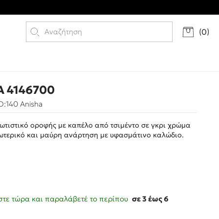
(
0
)
A 4146700
:140 Anisha
ωτιστικό οροφής με καπέλο από τσιμέντο σε γκρι χρώμα
σωτερικό και μαύρη ανάρτηση με υφασμάτινο καλώδιο.
τε τώρα και παραλάβετέ το περίπου
σε 3 έως 6
ς