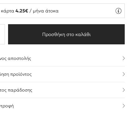
ή κάρτα
4.25€
/ μήνα άτοκα
Προσθήκη στο καλάθι
νος αποστολής
ύηση προϊόντος
τος παράδοσης
στροφή