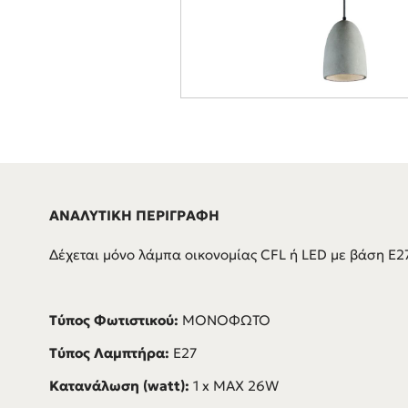
ΑΝΑΛΥΤΙΚΗ ΠΕΡΙΓΡΑΦΗ
Δέχεται μόνο λάμπα οικονομίας CFL ή LED με βάση E27
Τύπος Φωτιστικού:
ΜΟΝΟΦΩΤΟ
Τύπος Λαμπτήρα:
E27
Κατανάλωση (watt):
1 x MAX 26W