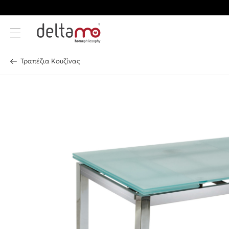
Τραπέζια Κουζίνας