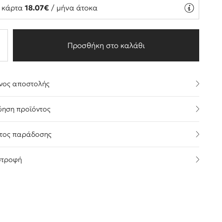
ή κάρτα
18.07€
/ μήνα άτοκα
Προσθήκη στο καλάθι
νος αποστολής
ύηση προϊόντος
τος παράδοσης
στροφή