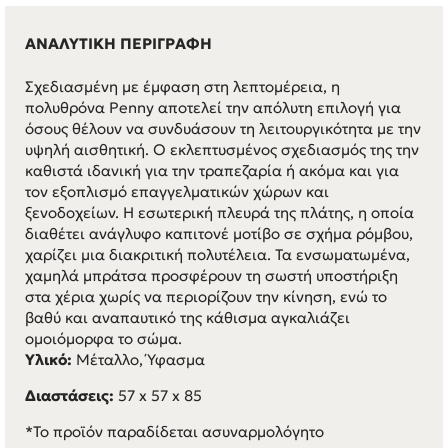
ΑΝΑΛΥΤΙΚΗ ΠΕΡΙΓΡΑΦΗ
Σχεδιασμένη με έμφαση στη λεπτομέρεια, η
πολυθρόνα Penny αποτελεί την απόλυτη επιλογή για
όσους θέλουν να συνδυάσουν τη λειτουργικότητα με την
υψηλή αισθητική. O εκλεπτυσμένος σχεδιασμός της την
καθιστά ιδανική για την τραπεζαρία ή ακόμα και για
τον εξοπλισμό επαγγελματικών χώρων και
ξενοδοχείων. Η εσωτερική πλευρά της πλάτης, η οποία
διαθέτει ανάγλυφο καπιτονέ μοτίβο σε σχήμα ρόμβου,
χαρίζει μια διακριτική πολυτέλεια. Τα ενσωματωμένα,
χαμηλά μπράτσα προσφέρουν τη σωστή υποστήριξη
στα χέρια χωρίς να περιορίζουν την κίνηση, ενώ το
βαθύ και αναπαυτικό της κάθισμα αγκαλιάζει
ομοιόμορφα το σώμα.
Υλικό:
Μέταλλο, Ύφασμα
Διαστάσεις:
57 x 57 x 85
*Το προϊόν παραδίδεται ασυναρμολόγητο