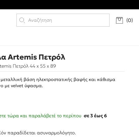
(
0
)
α Artemis Πετρόλ
emis Πετρόλ 44 x 55 x 89
 μεταλλική βάση ηλεκτροστατικής βαφής και κάθισμα
ο με velvet ύφασμα.
τε τώρα και παραλάβετέ το περίπου
σε 3 έως 6
ς
ϊόν παραδίδεται ασυναρμολόγητο.