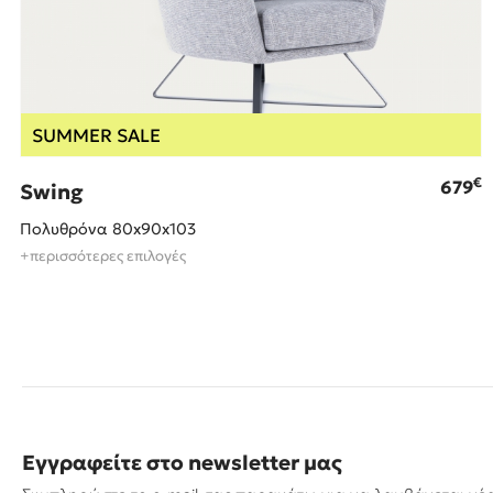
SUMMER SALE
€
679
Swing
Πολυθρόνα 80x90x103
+περισσότερες επιλογές
Εγγραφείτε στο newsletter μας