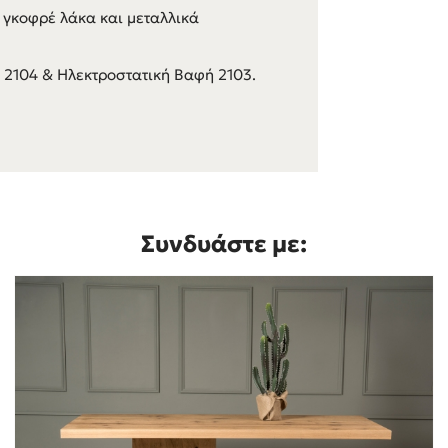
 γκοφρέ λάκα και μεταλλικά
έ 2104 & Ηλεκτροστατική Βαφή 2103.
Συνδυάστε με: