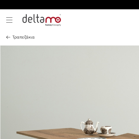
Τραπεζάκια