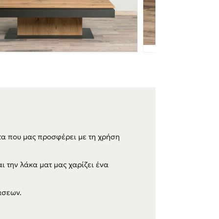
τα που μας προσφέρει με τη χρήση
ι την λάκα ματ μας χαρίζει ένα
άσεων.