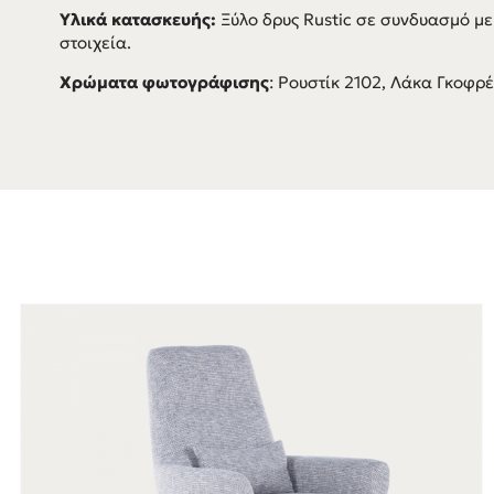
Υλικά κατασκευής:
Ξύλο δρυς Rustic σε συνδυασμό με
στοιχεία.
Χρώματα φωτογράφισης
: Ρουστίκ 2102, Λάκα Γκοφρ