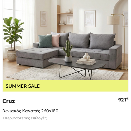
SUMMER SALE
€
921
Cruz
Γωνιακός Καναπές 260x180
+περισσότερες επιλογές