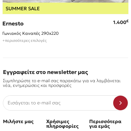
SUMMER SALE
€
€
1.400
Ernesto
Γωνιακός Καναπές 290x220
+περισσότερες επιλογές
Εγγραφείτε στο newsletter μας
Συμπληρώστε το e-mail σας παρακάτω για να λαμβάνεται
νέα, ενημερώσεις και προσφορές
Μιλήστε μας
Χρήσιμες
Περισσότερα
πληροφορίες
για εμάς