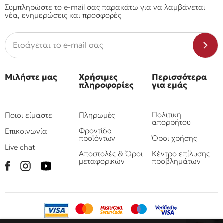
Συμπληρώστε το e-mail σας παρακάτω για να λαμβάνεται
νέα, ενημερώσεις και προσφορές
Μιλήστε μας
Χρήσιμες
Περισσότερα
πληροφορίες
για εμάς
Πολιτική
Ποιοι είμαστε
Πληρωμές
απορρήτου
Φροντίδα
Επικοινωνία
προϊόντων
Όροι χρήσης
Live chat
Αποστολές & Όροι
Κέντρο επίλυσης
μεταφορικών
προβλημάτων