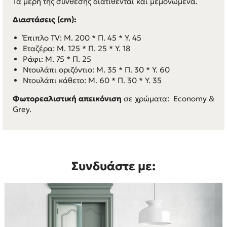
Τα μέρη της σύνθεσης διατίθενται και μεμονωμένα.
Διαστάσεις (cm):
Έπιπλο TV: Μ. 200 * Π. 45 * Υ. 45
Εταζέρα: Μ. 125 * Π. 25 * Υ. 18
Ράφι: Μ. 75 * Π. 25
Ντουλάπι οριζόντιο: Μ. 35 * Π. 30 * Υ. 60
Ντουλάπι κάθετο: Μ. 60 * Π. 30 * Υ. 35
Φωτορεαλιστική απεικόνιση
σε χρώματα: Economy &
Grey.
Συνδυάστε με: