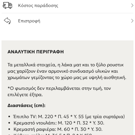
Κόστος παράδοσης
Επιστροφή
ΑΝΑΛΥΤΙΚΗ ΠΕΡΙΓΡΑΦΗ
Τα μεταλλικά στοιχεία, η λάκα ματ και το ξύλο ρουστικ
μας χαρίζουν έναν αρμονικό συνδυασμό υλικών και
χρωμάτων γεμίζοντας το χώρο μας με υψηλή αισθητική.
*Ο φωτισμός δεν περιλαμβάνεται στην τιμή, τον
επιλέγετε έξτρα.
Διαστάσεις (cm):
Έπιπλο TV: Μ. 220 * Π. 45 * Υ. 55 (με τρία συρτάρια)
Kρεμαστό ντουλάπι: Μ. 120 * Π. 32 * Υ. 30.
Kρεμαστή ραφιέρα: Μ. 60 * Π. 30 * Υ. 30.