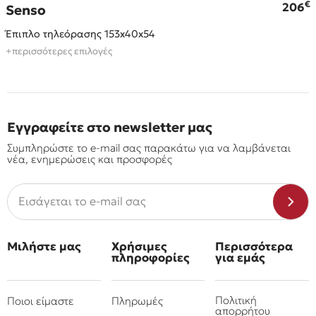
€
€
206
Senso
Έπιπλο τηλεόρασης 153x40x54
+περισσότερες επιλογές
Εγγραφείτε στο newsletter μας
Συμπληρώστε το e-mail σας παρακάτω για να λαμβάνεται
νέα, ενημερώσεις και προσφορές
Μιλήστε μας
Χρήσιμες
Περισσότερα
πληροφορίες
για εμάς
Πολιτική
Ποιοι είμαστε
Πληρωμές
απορρήτου