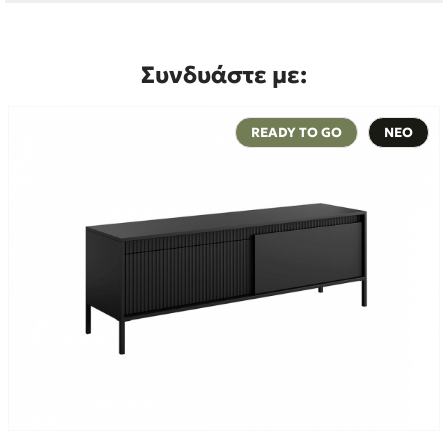
Συνδυάστε με:
READY TO GO
ΝΕΟ