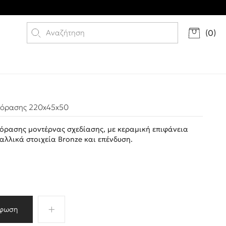
(
0
)
εόρασης 220x45x50
εόρασης μοντέρνας σχεδίασης, με κεραμική επιφάνεια
ταλλικά στοιχεία Bronze και επένδυση.
φωση