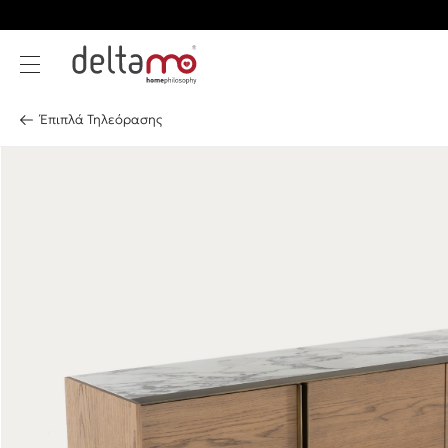
Έπιπλά Τηλεόρασης