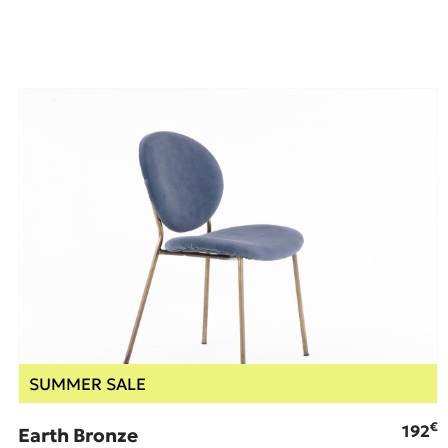
SUMMER SALE
€
192
Earth Bronze