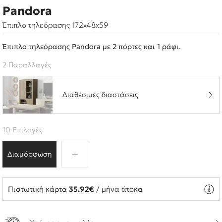
Pandora
Έπιπλο τηλεόρασης 172x48x59
Έπιπλο τηλεόρασης Pandora με 2 πόρτες και 1 ράφι.
2 Παραλλαγές
Διαθέσιμες διαστάσεις
10 Επιλογές
Διαμόρφωση
Πιστωτική κάρτα
35.92€
/ μήνα άτοκα